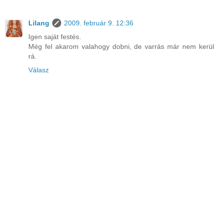
Lilang
2009. február 9. 12:36
Igen saját festés.
Még fel akarom valahogy dobni, de varrás már nem kerül
rá.
Válasz