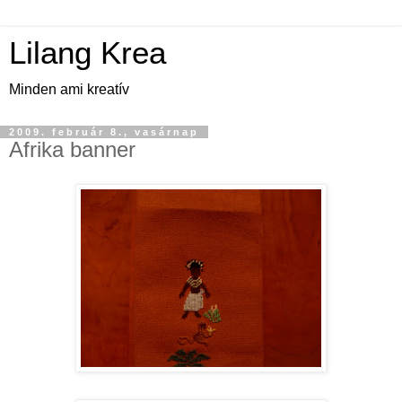
Lilang Krea
Minden ami kreatív
2009. február 8., vasárnap
Afrika banner